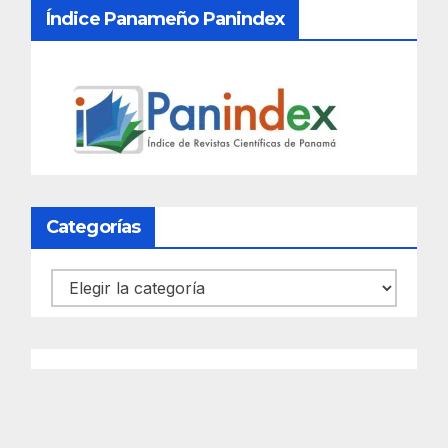
Índice Panameño Panindex
Categorías
Categorías