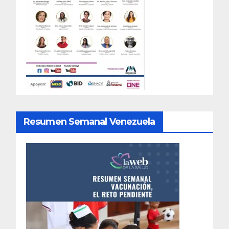
Resumen Semanal Venezuela