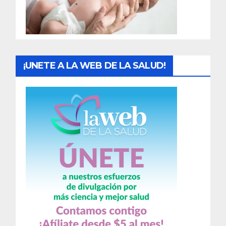
a
s
¡UNETE A LA WEB DE LA SALUD!