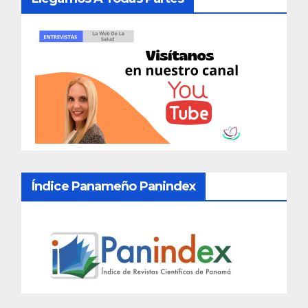
Índice Panameño Panindex