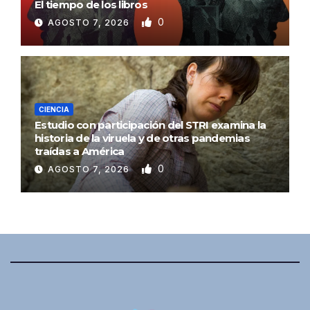
El tiempo de los libros
0
AGOSTO 7, 2026
CIENCIA
Estudio con participación del STRI examina la
historia de la viruela y de otras pandemias
traídas a América
0
AGOSTO 7, 2026