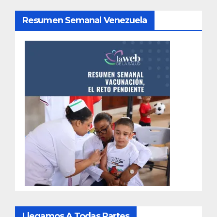
Resumen Semanal Venezuela
Llegamos A Todas Partes