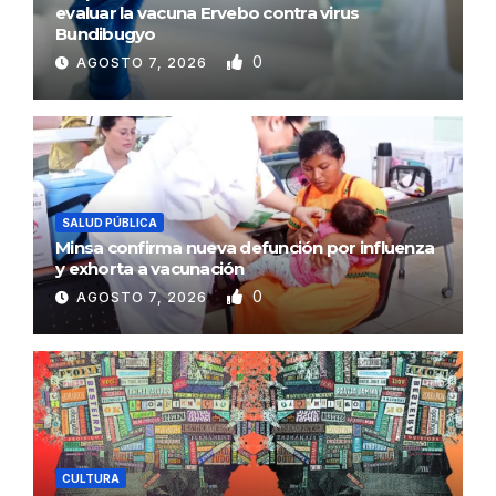
evaluar la vacuna Ervebo contra virus
Bundibugyo
0
AGOSTO 7, 2026
SALUD PÚBLICA
Minsa confirma nueva defunción por influenza
y exhorta a vacunación
0
AGOSTO 7, 2026
CULTURA