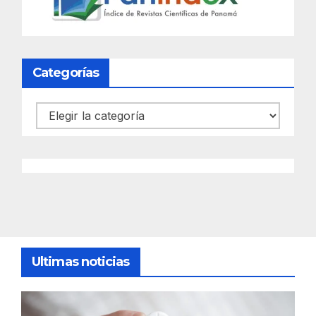
Categorías
Categorías
Ultimas noticias