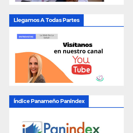
Llegamos A Todas Partes
Índice Panameño Panindex