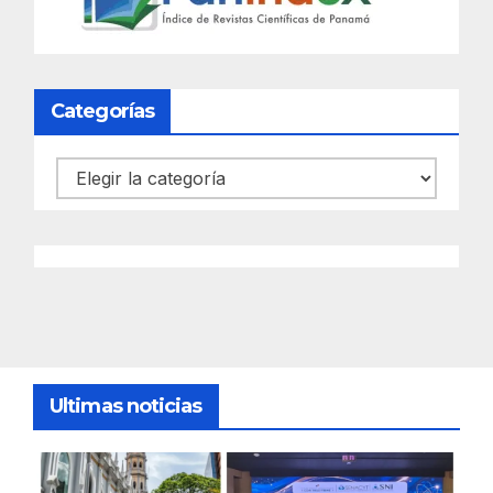
Categorías
Categorías
Ultimas noticias