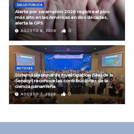
SALUD PÚBLICA
Alerta por sarampión: 2026 registra el pico
más alto en las Américas en dos décadas,
alerta la OPS
0
AGOSTO 8, 2026
NOTICIAS
Sistema Nacional de Investigación (SNI) de la
Senacyt reconoce las contribuciones de la
ciencia panameña
0
AGOSTO 7, 2026