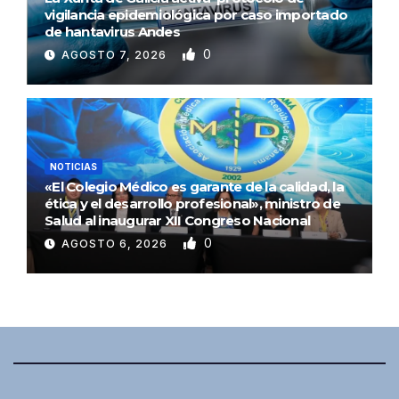
vigilancia epidemiológica por caso importado
de hantavirus Andes
0
AGOSTO 7, 2026
NOTICIAS
«El Colegio Médico es garante de la calidad, la
ética y el desarrollo profesional», ministro de
Salud al inaugurar XII Congreso Nacional
0
AGOSTO 6, 2026