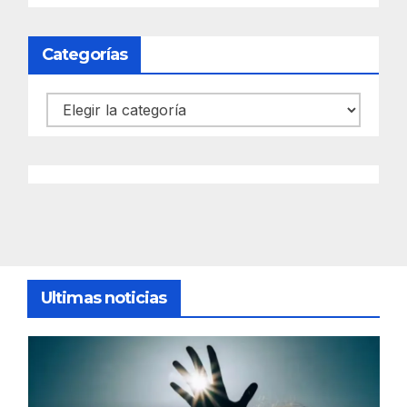
Categorías
Categorías
Ultimas noticias