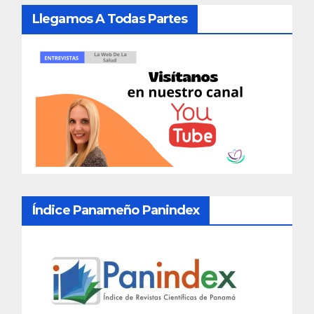
Llegamos A Todas Partes
Índice Panameño Panindex