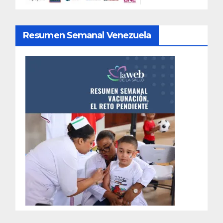
Resumen Semanal Venezuela