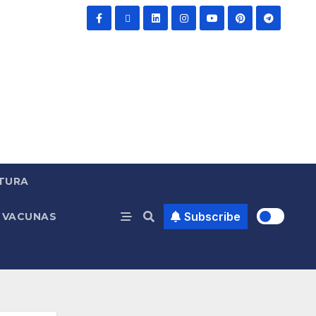
TURA
Subscribe
VACUNAS