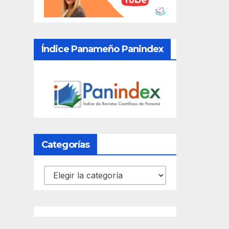
Índice Panameño Panindex
Categorías
Categorías