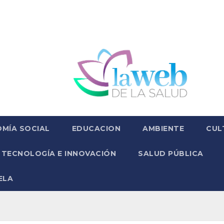
MÍA SOCIAL
EDUCACION
AMBIENTE
CUL
TECNOLOGÍA E INNOVACIÓN
SALUD PÚBLICA
ELA