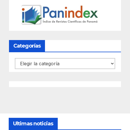
Categorías
Categorías
Ultimas noticias