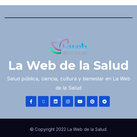
La Web de la Salud
Salud pública, ciencia, cultura y bienestar en La Web
de la Salud
© Copyright 2022 La Web de la Salud.