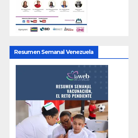
Resumen Semanal Venezuela