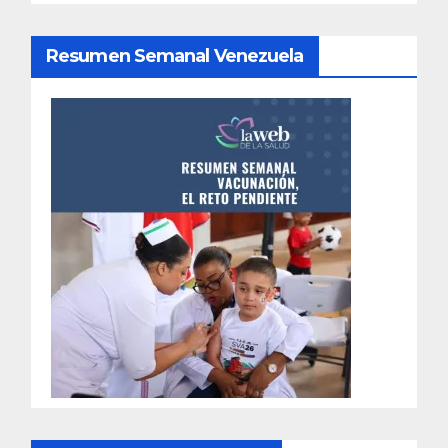
Resumen Semanal Venezuela