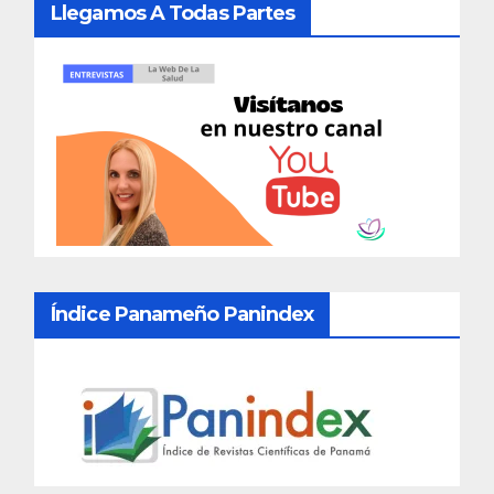
Llegamos A Todas Partes
Índice Panameño Panindex