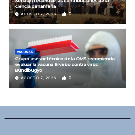
Senacyt reconoce las contribuciones de la
ciencia panameña
0
AGOSTO 7, 2026
VACUNAS
Grupo asesor técnico de la OMS recomienda
evaluar la vacuna Ervebo contra virus
Bundibugyo
0
AGOSTO 7, 2026