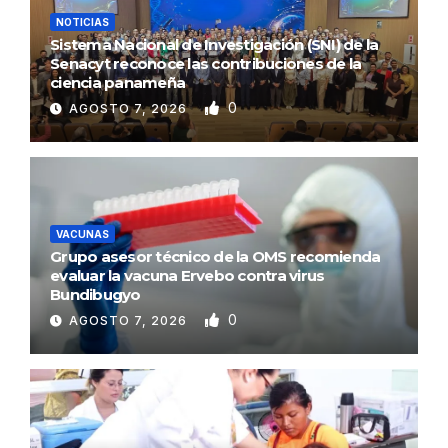
NOTICIAS
Sistema Nacional de Investigación (SNI) de la
Senacyt reconoce las contribuciones de la
ciencia panameña
0
AGOSTO 7, 2026
VACUNAS
Grupo asesor técnico de la OMS recomienda
evaluar la vacuna Ervebo contra virus
Bundibugyo
0
AGOSTO 7, 2026