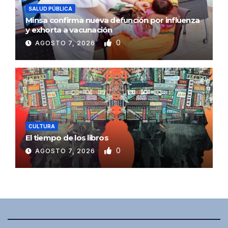
SALUD PÚBLICA
Minsa confirma nueva defunción por influenza
y exhorta a vacunación
0
AGOSTO 7, 2026
CULTURA
El tiempo de los libros
0
AGOSTO 7, 2026