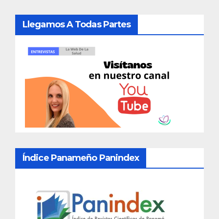
Llegamos A Todas Partes
Índice Panameño Panindex