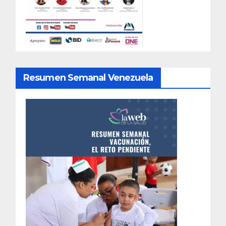
Resumen Semanal Venezuela