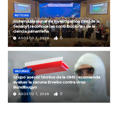
NOTICIAS
Sistema Nacional de Investigación (SNI) de la
Senacyt reconoce las contribuciones de la
ciencia panameña
0
AGOSTO 7, 2026
VACUNAS
Grupo asesor técnico de la OMS recomienda
evaluar la vacuna Ervebo contra virus
Bundibugyo
0
AGOSTO 7, 2026