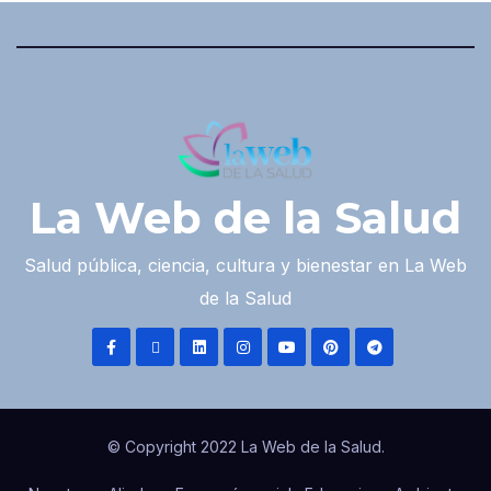
La Web de la Salud
Salud pública, ciencia, cultura y bienestar en La Web
de la Salud
© Copyright 2022 La Web de la Salud.