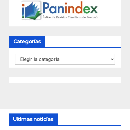
Categorías
Categorías
Ultimas noticias