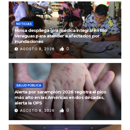
NOTICIAS
Minsa despliega gira médica integral en Río
Veraguas para atender a afectados por
inundaciones
0
AGOSTO 8, 2026
SALUD PÚBLICA
Alerta por sarampión: 2026 registra el pico
más alto en las Américas en dos décadas,
alerta la OPS
0
AGOSTO 8, 2026