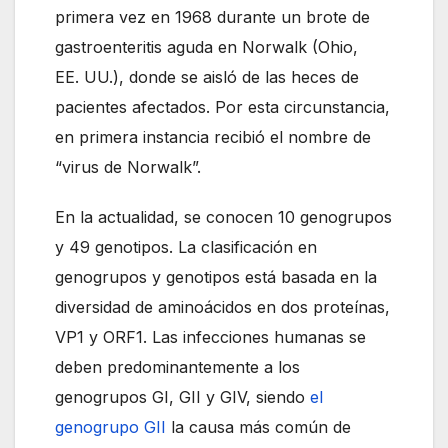
primera vez en 1968 durante un brote de
gastroenteritis aguda en Norwalk (Ohio,
EE. UU.), donde se aisló de las heces de
pacientes afectados. Por esta circunstancia,
en primera instancia recibió el nombre de
“virus de Norwalk”.
En la actualidad, se conocen 10 genogrupos
y 49 genotipos. La clasificación en
genogrupos y genotipos está basada en la
diversidad de aminoácidos en dos proteínas,
VP1 y ORF1. Las infecciones humanas se
deben predominantemente a los
genogrupos GI, GII y GIV, siendo
el
genogrupo GII
la causa más común de