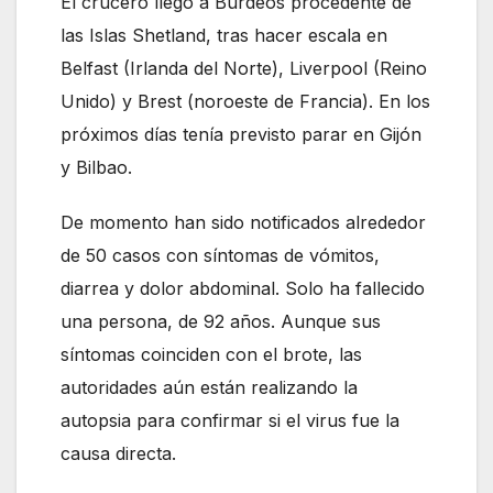
El crucero llegó a Burdeos procedente de
las Islas Shetland, tras hacer escala en
Belfast (Irlanda del Norte), Liverpool (Reino
Unido) y Brest (noroeste de Francia). En los
próximos días tenía previsto parar en Gijón
y Bilbao.
De momento han sido notificados alrededor
de 50 casos con síntomas de vómitos,
diarrea y dolor abdominal. Solo ha fallecido
una persona, de 92 años. Aunque sus
síntomas coinciden con el brote, las
autoridades aún están realizando la
autopsia para confirmar si el virus fue la
causa directa.