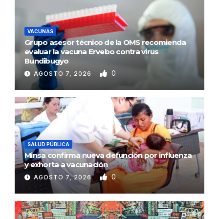
VACUNAS
Grupo asesor técnico de la OMS recomienda
evaluar la vacuna Ervebo contra virus
Bundibugyo
0
AGOSTO 7, 2026
SALUD PÚBLICA
Minsa confirma nueva defunción por influenza
y exhorta a vacunación
0
AGOSTO 7, 2026