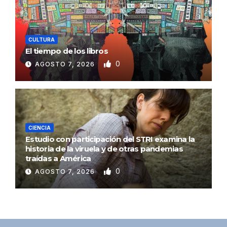
CULTURA
El tiempo de los libros
0
AGOSTO 7, 2026
CIENCIA
Estudio con participación del STRI examina la
historia de la viruela y de otras pandemias
traídas a América
0
AGOSTO 7, 2026