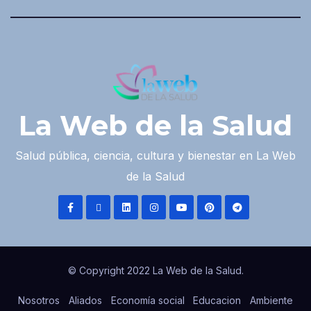
La Web de la Salud
Salud pública, ciencia, cultura y bienestar en La Web
de la Salud
© Copyright 2022 La Web de la Salud.
Nosotros
Aliados
Economía social
Educacion
Ambiente