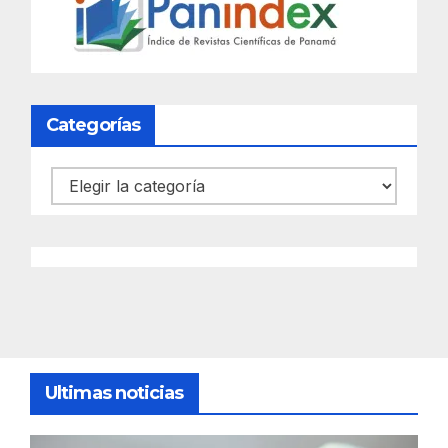
Categorías
Categorías
Ultimas noticias