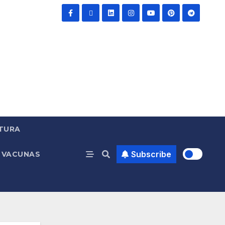
TURA
Subscribe
VACUNAS