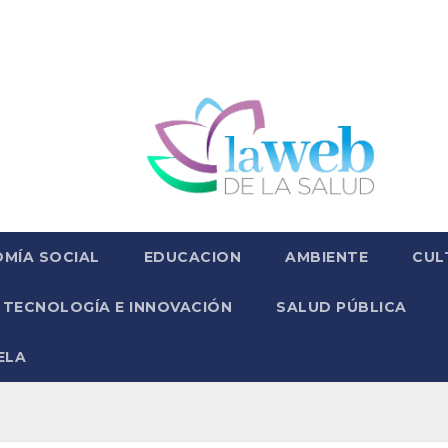
MÍA SOCIAL
EDUCACION
AMBIENTE
CUL
TECNOLOGÍA E INNOVACIÓN
SALUD PÚBLICA
ELA