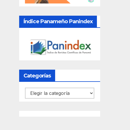
Índice Panameño Panindex
Categorías
Categorías