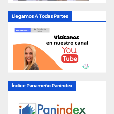
Llegamos A Todas Partes
Índice Panameño Panindex