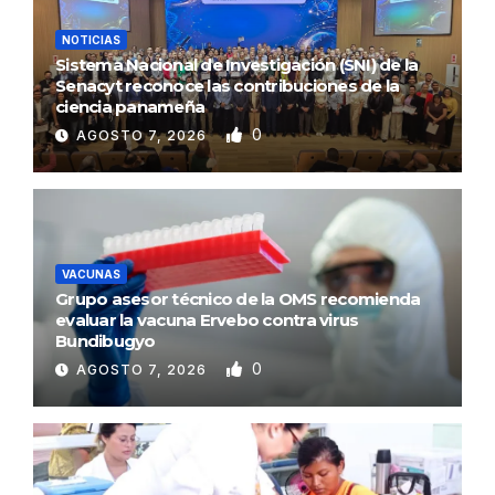
NOTICIAS
Sistema Nacional de Investigación (SNI) de la
Senacyt reconoce las contribuciones de la
ciencia panameña
0
AGOSTO 7, 2026
VACUNAS
Grupo asesor técnico de la OMS recomienda
evaluar la vacuna Ervebo contra virus
Bundibugyo
0
AGOSTO 7, 2026