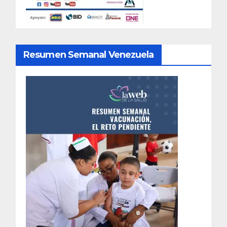
Resumen Semanal Venezuela