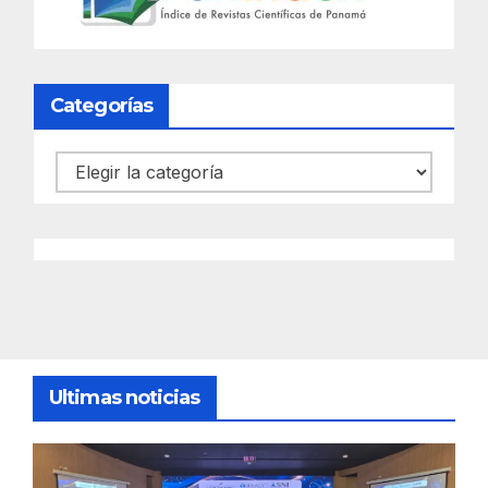
Categorías
Categorías
Ultimas noticias