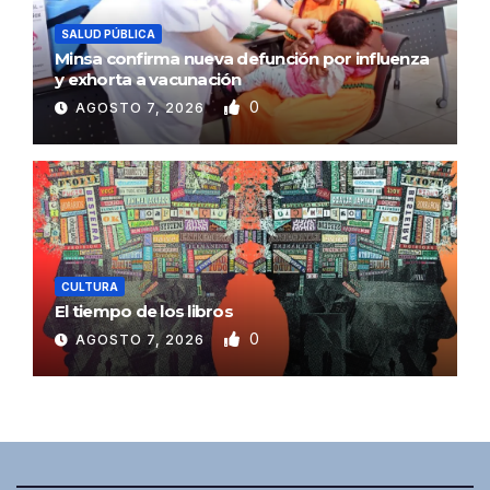
SALUD PÚBLICA
Minsa confirma nueva defunción por influenza
y exhorta a vacunación
0
AGOSTO 7, 2026
CULTURA
El tiempo de los libros
0
AGOSTO 7, 2026