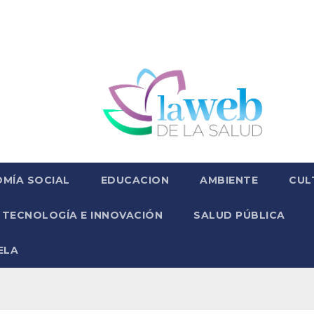
MÍA SOCIAL
EDUCACION
AMBIENTE
CUL
TECNOLOGÍA E INNOVACIÓN
SALUD PÚBLICA
ELA