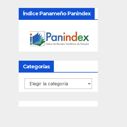
Índice Panameño Panindex
Categorías
Categorías