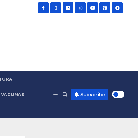
TURA
Subscribe
VACUNAS