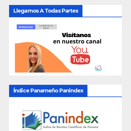
Llegamos A Todas Partes
Índice Panameño Panindex