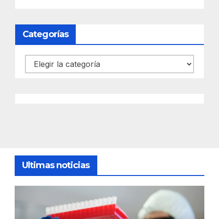
Categorías
Categorías
Ultimas noticias