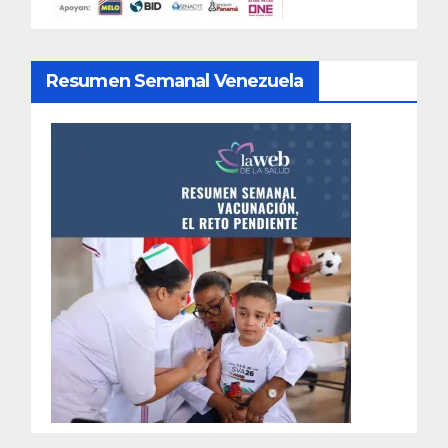
Resumen Semanal Venezuela