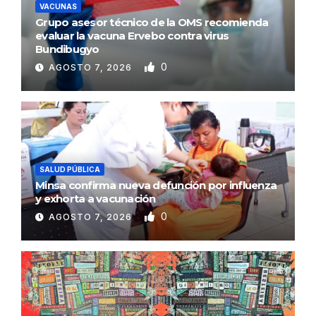
VACUNAS
Grupo asesor técnico de la OMS recomienda
evaluar la vacuna Ervebo contra virus
Bundibugyo
0
AGOSTO 7, 2026
SALUD PÚBLICA
Minsa confirma nueva defunción por influenza
y exhorta a vacunación
0
AGOSTO 7, 2026