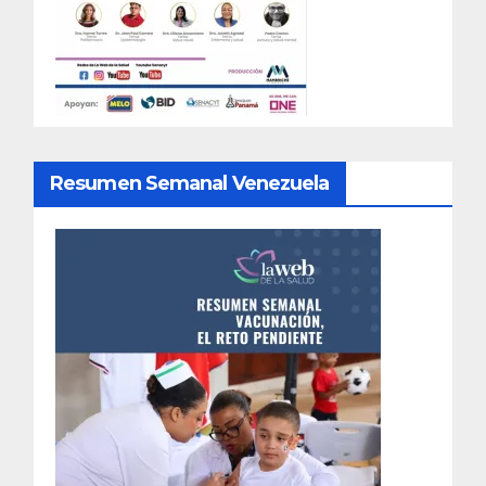
Resumen Semanal Venezuela