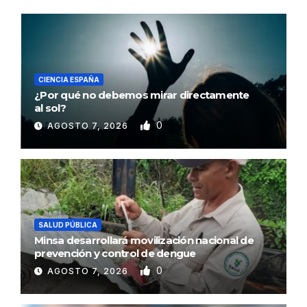
CIENCIA ESPAÑA
¿Por qué no debemos mirar directamente
al sol?
0
AGOSTO 7, 2026
SALUD PÚBLICA
Minsa desarrollará movilización nacional de
prevención y control de dengue
0
AGOSTO 7, 2026