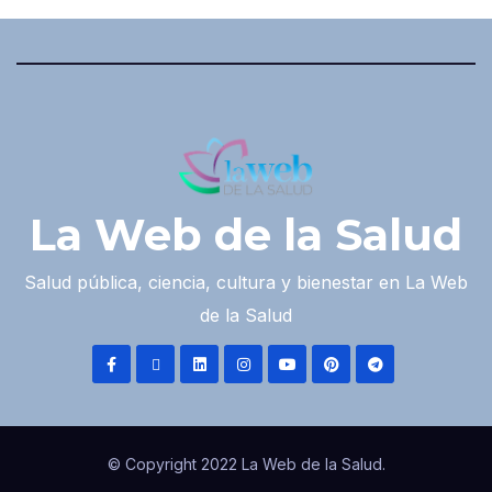
La Web de la Salud
Salud pública, ciencia, cultura y bienestar en La Web
de la Salud
© Copyright 2022 La Web de la Salud.