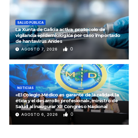
SALUD PÚBLICA
La Xunta de Galicia activa protocolo de
vigilancia epidemiológica por caso importado
de hantavirus Andes
0
AGOSTO 7, 2026
NOTICIAS
«El Colegio Médico es garante de la calidad, la
ética y el desarrollo profesional», ministro de
Salud al inaugurar XII Congreso Nacional
0
AGOSTO 6, 2026