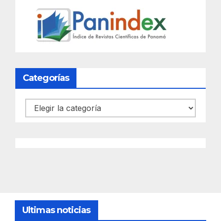
Categorías
Categorías
Ultimas noticias