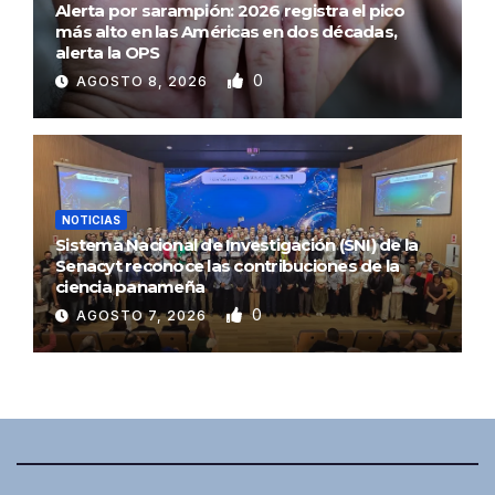
Alerta por sarampión: 2026 registra el pico
más alto en las Américas en dos décadas,
alerta la OPS
0
AGOSTO 8, 2026
NOTICIAS
Sistema Nacional de Investigación (SNI) de la
Senacyt reconoce las contribuciones de la
ciencia panameña
0
AGOSTO 7, 2026