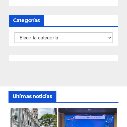
Categorías
Categorías
Ultimas noticias