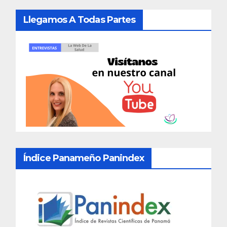
Llegamos A Todas Partes
Índice Panameño Panindex