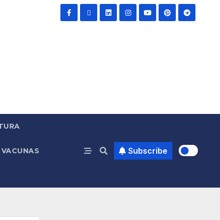
TURA
Subscribe
VACUNAS