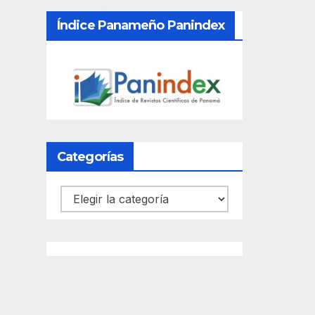
Índice Panameño Panindex
Categorías
Categorías