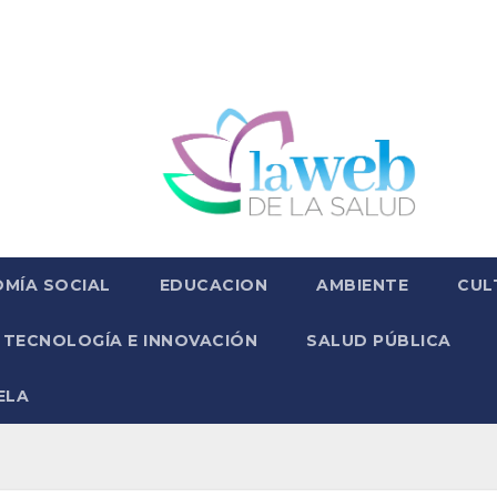
MÍA SOCIAL
EDUCACION
AMBIENTE
CUL
TECNOLOGÍA E INNOVACIÓN
SALUD PÚBLICA
ELA