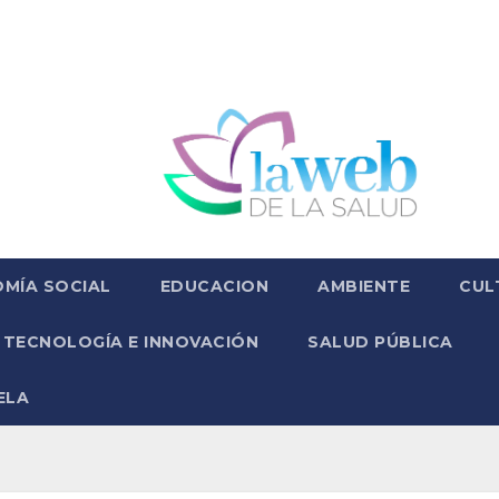
MÍA SOCIAL
EDUCACION
AMBIENTE
CUL
TECNOLOGÍA E INNOVACIÓN
SALUD PÚBLICA
ELA