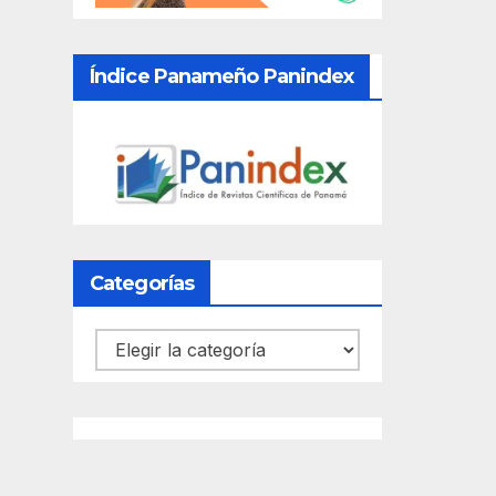
Índice Panameño Panindex
Categorías
Categorías