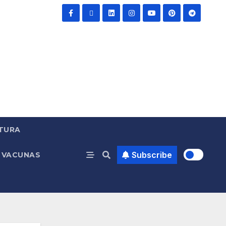
TURA
Subscribe
VACUNAS