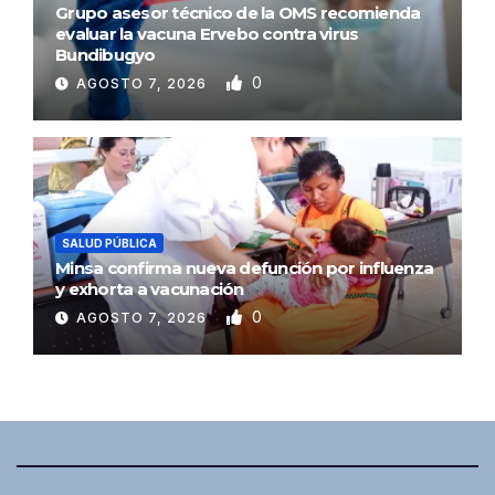
Grupo asesor técnico de la OMS recomienda
evaluar la vacuna Ervebo contra virus
Bundibugyo
0
AGOSTO 7, 2026
SALUD PÚBLICA
Minsa confirma nueva defunción por influenza
y exhorta a vacunación
0
AGOSTO 7, 2026