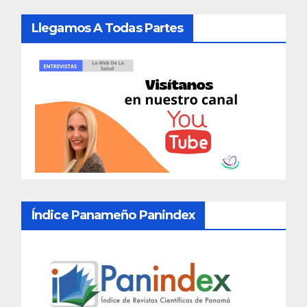
Llegamos A Todas Partes
Índice Panameño Panindex