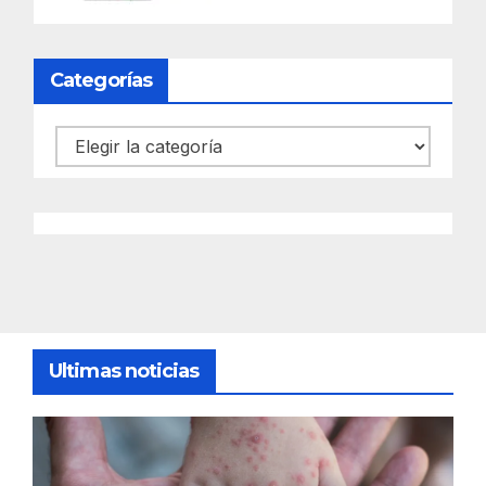
Categorías
Categorías
Ultimas noticias