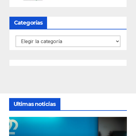
Categorías
Categorías
Ultimas noticias