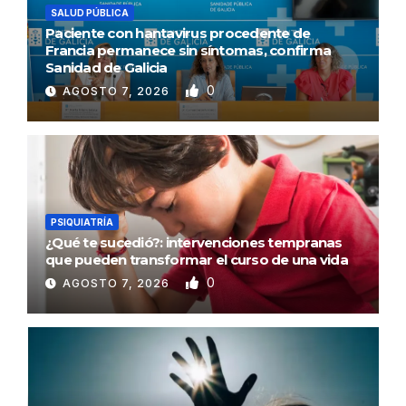
SALUD PÚBLICA
Paciente con hantavirus procedente de
Francia permanece sin síntomas, confirma
Sanidad de Galicia
0
AGOSTO 7, 2026
PSIQUIATRÍA
¿Qué te sucedió?: intervenciones tempranas
que pueden transformar el curso de una vida
0
AGOSTO 7, 2026