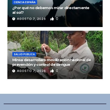
CIENCIA ESPAÑA
¿Por qué no debemos mirar directamente
al sol?
0
AGOSTO 7, 2026
SALUD PÚBLICA
Minsa desarrollará movilización nacional de
prevención y control de dengue
0
AGOSTO 7, 2026