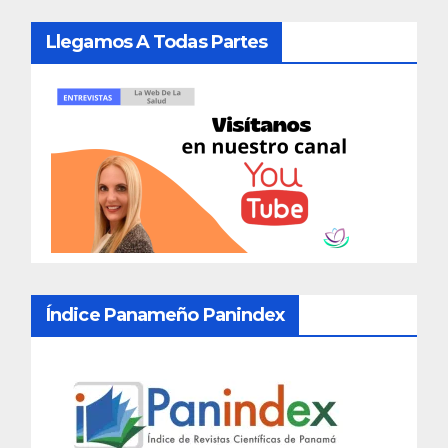
Llegamos A Todas Partes
Índice Panameño Panindex