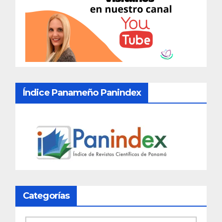
Índice Panameño Panindex
Categorías