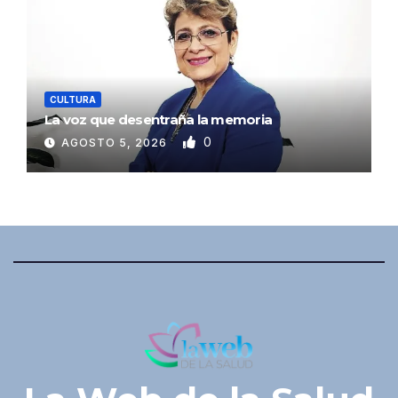
CULTURA
La voz que desentraña la memoria
0
AGOSTO 5, 2026