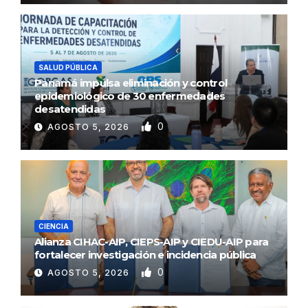
SALUD PÚBLICA
Panamá impulsa eliminación y control
epidemiológico de 30 enfermedades
desatendidas
0
AGOSTO 5, 2026
CIENCIA
Alianza CIHAC-AIP, CIEPS-AIP y CIEDU-AIP para
fortalecer investigación e incidencia pública
0
AGOSTO 5, 2026