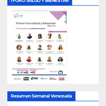
I FORO SALUD Y BIENESTAR
Resumen Semanal Venezuela