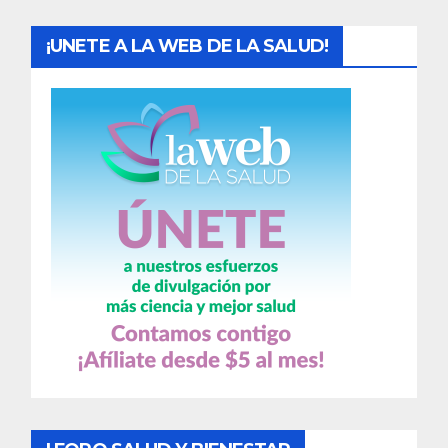
¡UNETE A LA WEB DE LA SALUD!