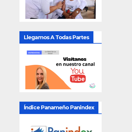
Llegamos A Todas Partes
Índice Panameño Panindex