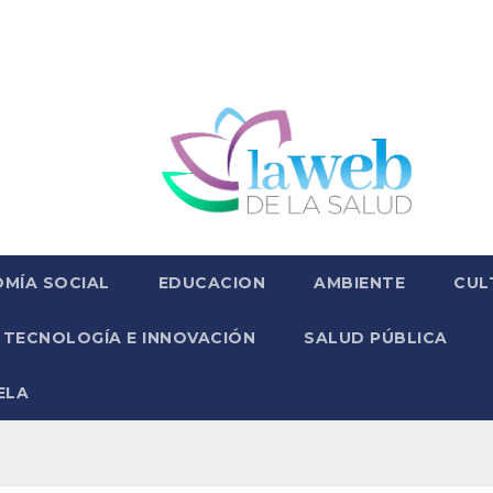
MÍA SOCIAL
EDUCACION
AMBIENTE
CUL
TECNOLOGÍA E INNOVACIÓN
SALUD PÚBLICA
ELA