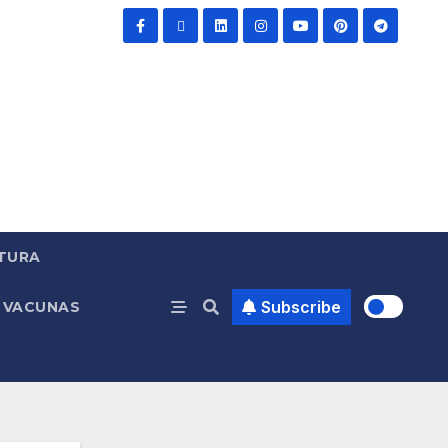
TURA
Subscribe
VACUNAS