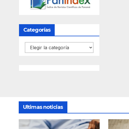
Categorías
Categorías
Ultimas noticias