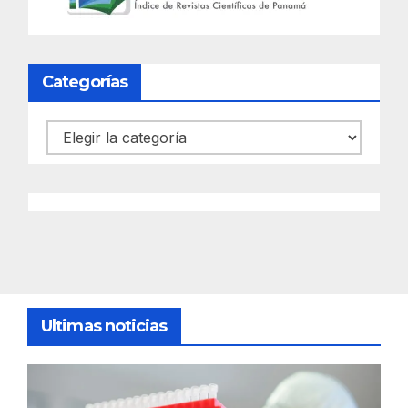
Categorías
Categorías
Ultimas noticias