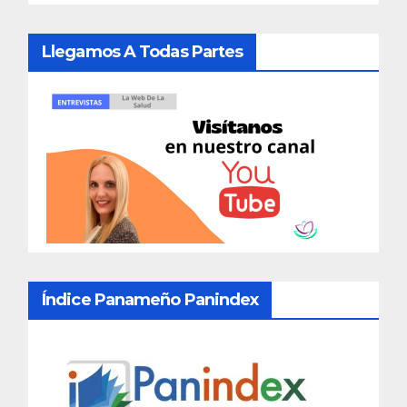
Llegamos A Todas Partes
Índice Panameño Panindex