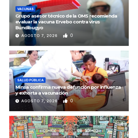
VACUNAS
Grupo asesor técnico de la OMS recomienda
evaluar la vacuna Ervebo contra virus
Bundibugyo
0
AGOSTO 7, 2026
SALUD PÚBLICA
Minsa confirma nueva defunción por influenza
y exhorta a vacunación
0
AGOSTO 7, 2026