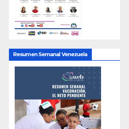
Resumen Semanal Venezuela