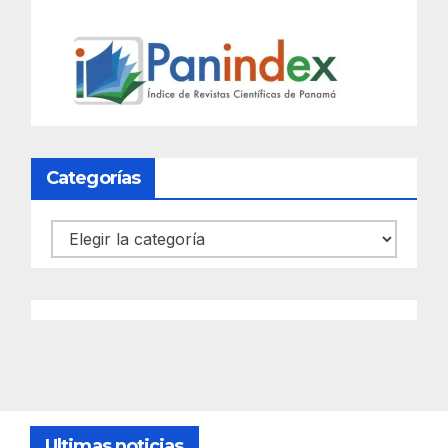
Categorías
Categorías
Ultimas noticias