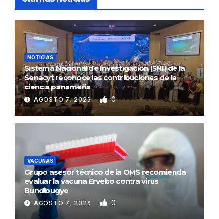
NOTICIAS
Sistema Nacional de Investigación (SNI) de la
Senacyt reconoce las contribuciones de la
ciencia panameña
0
AGOSTO 7, 2026
VACUNAS
Grupo asesor técnico de la OMS recomienda
evaluar la vacuna Ervebo contra virus
Bundibugyo
0
AGOSTO 7, 2026