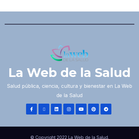
La Web de la Salud
Salud pública, ciencia, cultura y bienestar en La Web
de la Salud
© Copyright 2022 La Web de la Salud.