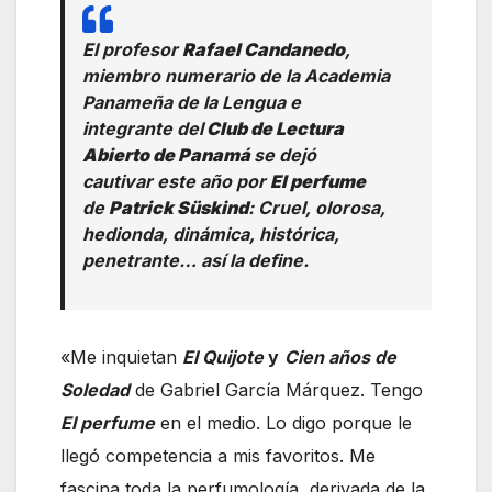
El profesor
Rafael Candanedo
,
miembro numerario de la Academia
Panameña de la Lengua e
integrante del
Club de Lectura
Abierto de Panamá
se dejó
cautivar este año por
El perfume
de
Patrick Süskind
: Cruel, olorosa,
hedionda, dinámica, histórica,
penetrante… así la define.
«Me inquietan
El Quijote
y
Cien años de
Soledad
de Gabriel García Márquez. Tengo
El perfume
en el medio. Lo digo porque le
llegó competencia a mis favoritos. Me
fascina toda la perfumología, derivada de la