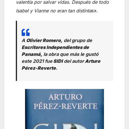
valentía por salvar vidas. Después de todo
Isabel y Vianne no eran tan distinta
s».
A
Olivier Romero,
del grupo de
Escritores Independientes de
Panamá,
la obra que más le gustó
este 2021 fue
SIDI
del autor
Arturo
Pérez-Reverte
.