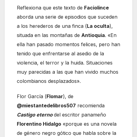
Reflexiona que este texto de
Faciolince
aborda una serie de episodios que suceden
a los herederos de una finca (
La oculta
),
situada en las montañas de
Antioquia
. «En
ella han pasado momentos felices, pero han
tenido que enfrentarse al asedio de la
violencia, el terror y la huida. Situaciones
muy parecidas a las que han vivido muchos
colombianos desplazados».
Flor García (
Flomar
), de
@miestantedelibros507
recomienda
Castigo eterno
del escritor panameño
Florentino Hidalgo
«porque es una novela
de género negro gótico que habla sobre la