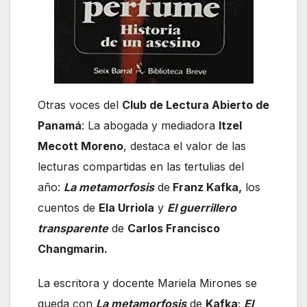
Otras voces del
Club de Lectura Abierto de
Panamá
: La abogada y mediadora
Itzel
Mecott Moreno
, destaca el valor de las
lecturas compartidas en las tertulias del
año:
La metamorfosis
de
Franz Kafka,
los
cuentos de
Ela Urriola
y
El guerrillero
transparente
de
Carlos Francisco
Changmarin.
La escritora y docente Mariela Mirones se
queda con
La metamorfosis
de
Kafka
;
El