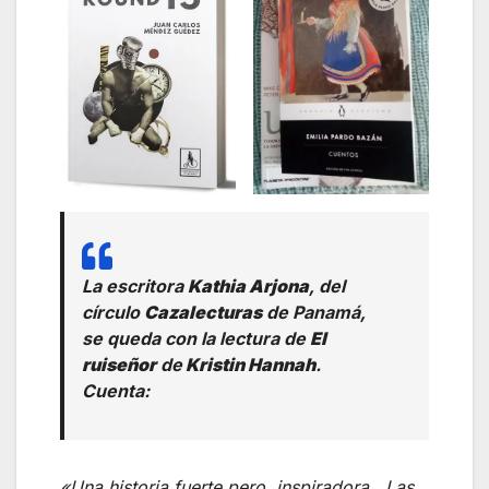
La escritora
Kathia Arjona
, del
círculo
Cazalecturas
de Panamá,
se queda con la lectura de
El
ruiseñor
de
Kristin Hannah
.
Cuenta:
«Una historia fuerte pero inspiradora. Las