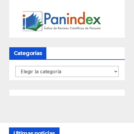
Categorías
Categorías
Ultimas noticias