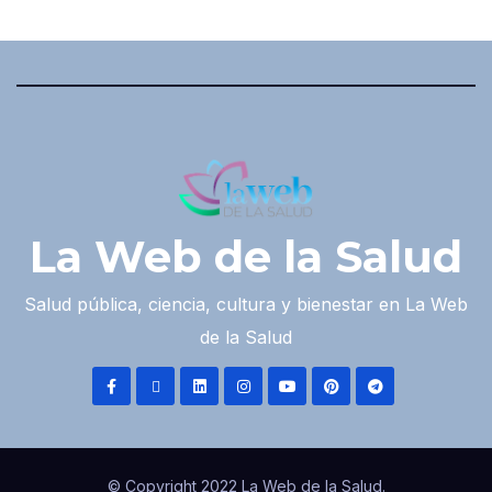
La Web de la Salud
Salud pública, ciencia, cultura y bienestar en La Web
de la Salud
© Copyright 2022 La Web de la Salud.