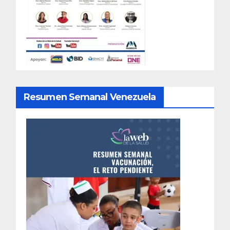
Resumen Semanal Venezuela