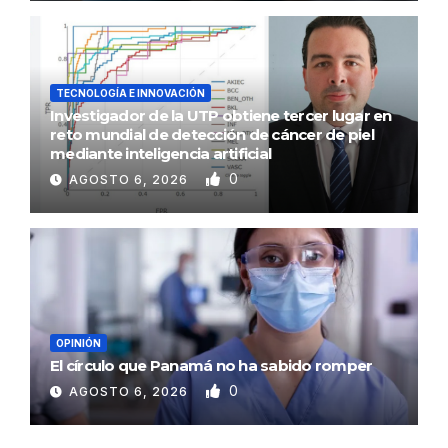
TECNOLOGÍA E INNOVACIÓN
Investigador de la UTP obtiene tercer lugar en
reto mundial de detección de cáncer de piel
mediante inteligencia artificial
0
AGOSTO 6, 2026
OPINIÓN
El círculo que Panamá no ha sabido romper
0
AGOSTO 6, 2026