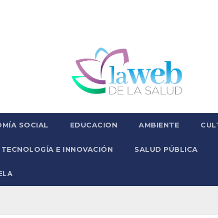
MÍA SOCIAL
EDUCACION
AMBIENTE
CUL
TECNOLOGÍA E INNOVACIÓN
SALUD PÚBLICA
ELA