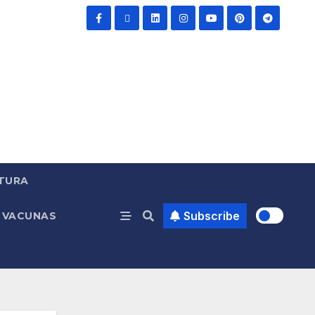
TURA
Subscribe
VACUNAS