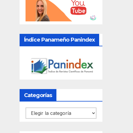
Índice Panameño Panindex
Categorías
Categorías