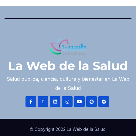
La Web de la Salud
Salud pública, ciencia, cultura y bienestar en La Web
de la Salud
© Copyright 2022 La Web de la Salud.