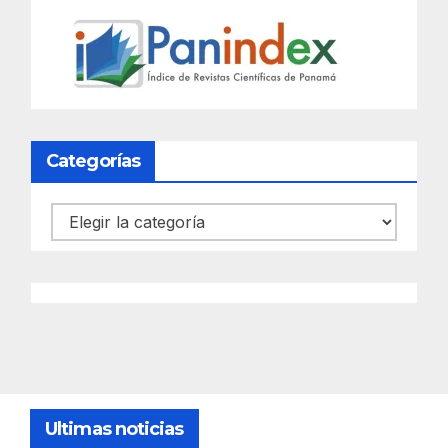
Categorías
Categorías
Ultimas noticias