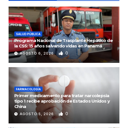
SALUD PÚBLICA
Programa Nacional de Trasplante Hepático de
la CSS: 15 años salvando vidas en Panamá
0
AGOSTO 6, 2026
FARMACOLOGÍA
Primer medicamento para tratar narcolepsia
tipo 1 recibe aprobación de Estados Unidos y
China
0
AGOSTO 5, 2026