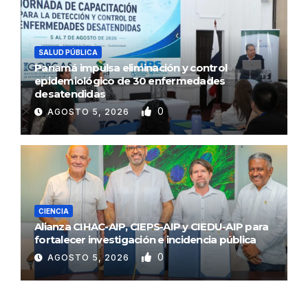
SALUD PÚBLICA
Panamá impulsa eliminación y control
epidemiológico de 30 enfermedades
desatendidas
0
AGOSTO 5, 2026
CIENCIA
Alianza CIHAC-AIP, CIEPS-AIP y CIEDU-AIP para
fortalecer investigación e incidencia pública
0
AGOSTO 5, 2026