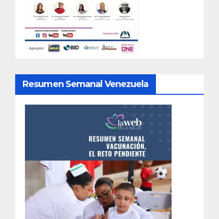
Resumen Semanal Venezuela