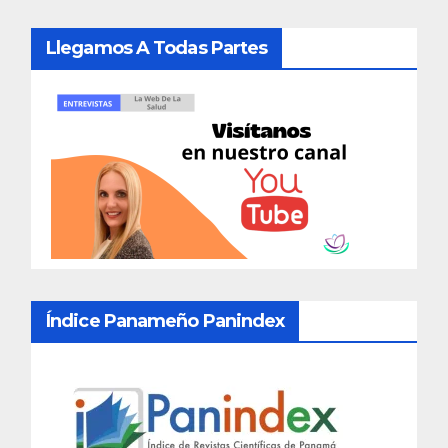
Llegamos A Todas Partes
Índice Panameño Panindex