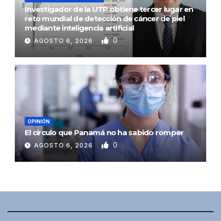
Investigador de la UTP obtiene tercer lugar en
reto mundial de detección de cáncer de piel
mediante inteligencia artificial
0
AGOSTO 6, 2026
OPINIÓN
El círculo que Panamá no ha sabido romper
0
AGOSTO 6, 2026