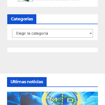
Categorías
Categorías
Ultimas noticias