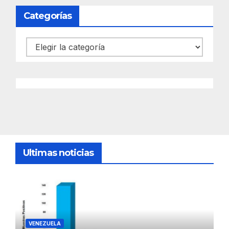
Categorías
Categorías
Ultimas noticias
VENEZUELA