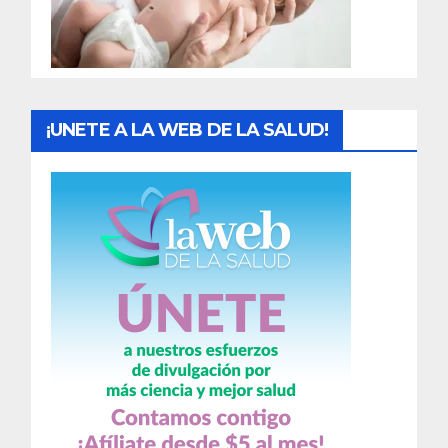
a
s
¡UNETE A LA WEB DE LA SALUD!