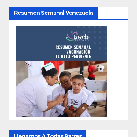
Resumen Semanal Venezuela
Llegamos A Todas Partes