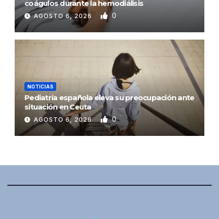
coágulos durante la hemodiálisis
0
AGOSTO 6, 2026
NOTICIAS
Pediatría española eleva su preocupación ante
situación en Ceuta
0
AGOSTO 6, 2026