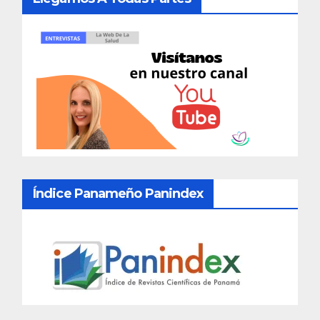
Índice Panameño Panindex