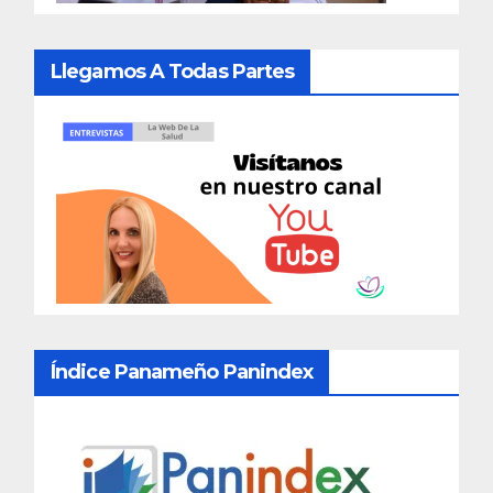
Llegamos A Todas Partes
Índice Panameño Panindex