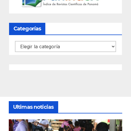
Categorías
Categorías
Ultimas noticias