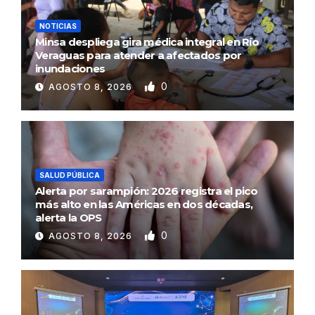
NOTICIAS
Minsa despliega gira médica integral en Río
Veraguas para atender a afectados por
inundaciones
0
AGOSTO 8, 2026
SALUD PÚBLICA
Alerta por sarampión: 2026 registra el pico
más alto en las Américas en dos décadas,
alerta la OPS
0
AGOSTO 8, 2026