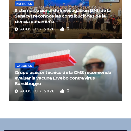
NOTICIAS
Sistema Nacional de Investigación (SNI) de la
Senacyt reconoce las contribuciones de la
ciencia panameña
0
AGOSTO 7, 2026
VACUNAS
Grupo asesor técnico de la OMS recomienda
evaluar la vacuna Ervebo contra virus
Bundibugyo
0
AGOSTO 7, 2026