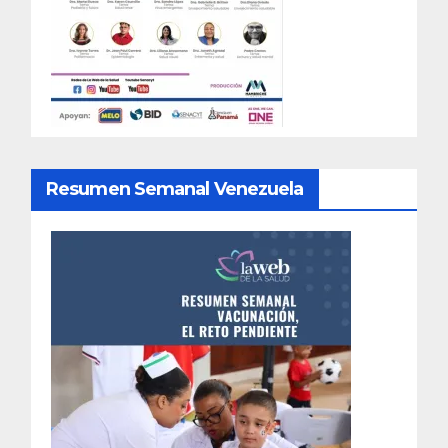
Resumen Semanal Venezuela