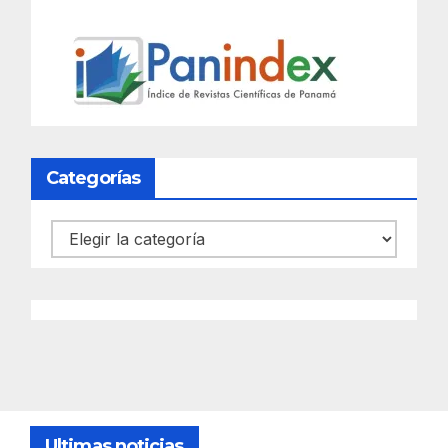
Categorías
Categorías
Ultimas noticias