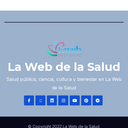
La Web de la Salud
Salud pública, ciencia, cultura y bienestar en La Web
de la Salud
© Copyright 2022 La Web de la Salud.