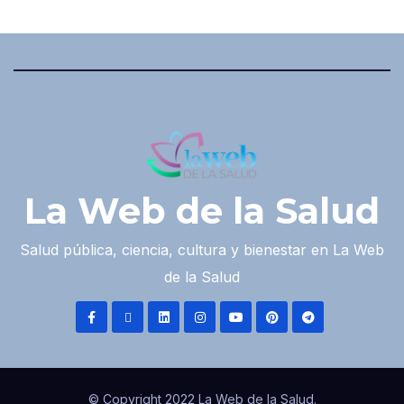
La Web de la Salud
Salud pública, ciencia, cultura y bienestar en La Web
de la Salud
© Copyright 2022 La Web de la Salud.