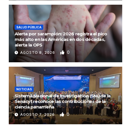
SALUD PÚBLICA
Alerta por sarampión: 2026 registra el pico
más alto en las Américas en dos décadas,
alerta la OPS
0
AGOSTO 8, 2026
NOTICIAS
Sistema Nacional de Investigación (SNI) de la
Senacyt reconoce las contribuciones de la
ciencia panameña
0
AGOSTO 7, 2026