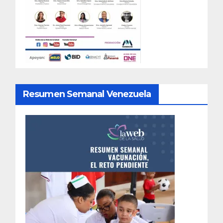
Resumen Semanal Venezuela