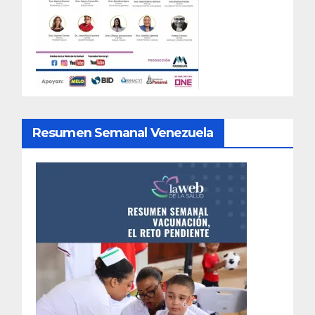
Resumen Semanal Venezuela