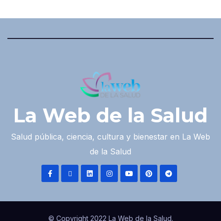
La Web de la Salud
Salud pública, ciencia, cultura y bienestar en La Web
de la Salud
© Copyright 2022 La Web de la Salud.