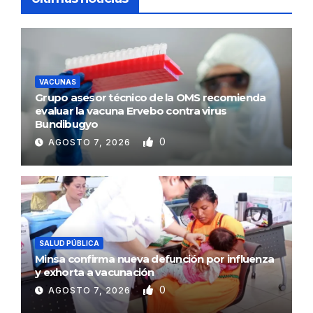
VACUNAS
Grupo asesor técnico de la OMS recomienda
evaluar la vacuna Ervebo contra virus
Bundibugyo
0
AGOSTO 7, 2026
SALUD PÚBLICA
Minsa confirma nueva defunción por influenza
y exhorta a vacunación
0
AGOSTO 7, 2026