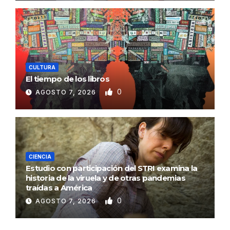
CULTURA
El tiempo de los libros
0
AGOSTO 7, 2026
CIENCIA
Estudio con participación del STRI examina la
historia de la viruela y de otras pandemias
traídas a América
0
AGOSTO 7, 2026