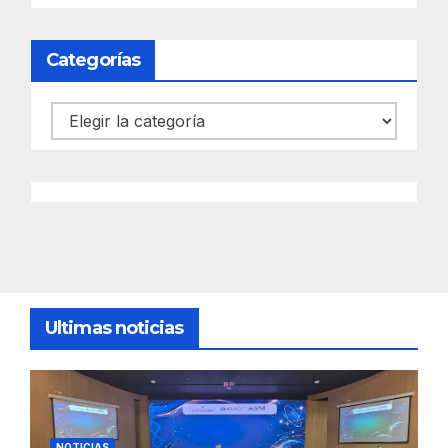
Categorías
Categorías
Ultimas noticias
NOTICIAS