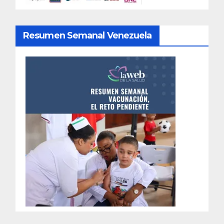
Resumen Semanal Venezuela