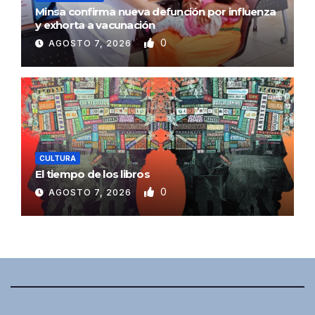
Minsa confirma nueva defunción por influenza
y exhorta a vacunación
0
AGOSTO 7, 2026
CULTURA
El tiempo de los libros
0
AGOSTO 7, 2026