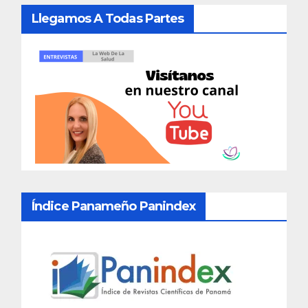
Llegamos A Todas Partes
Índice Panameño Panindex