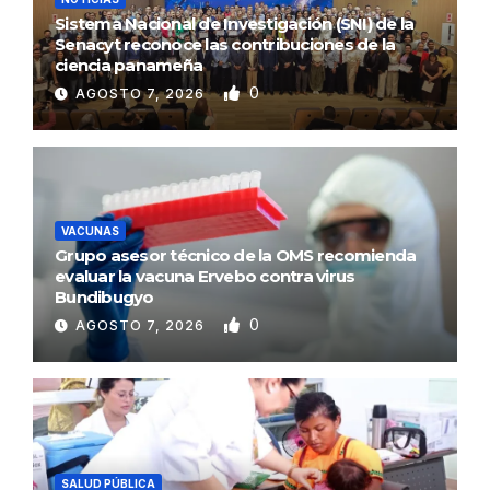
Sistema Nacional de Investigación (SNI) de la
Senacyt reconoce las contribuciones de la
ciencia panameña
0
AGOSTO 7, 2026
VACUNAS
Grupo asesor técnico de la OMS recomienda
evaluar la vacuna Ervebo contra virus
Bundibugyo
0
AGOSTO 7, 2026
SALUD PÚBLICA