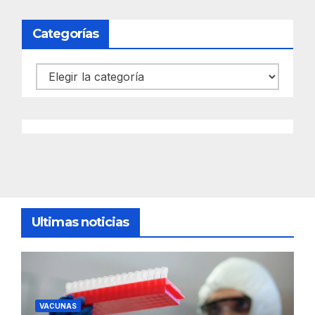
Categorías
Categorías
Ultimas noticias
VACUNAS