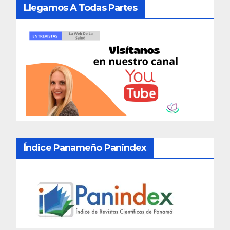
Llegamos A Todas Partes
Índice Panameño Panindex