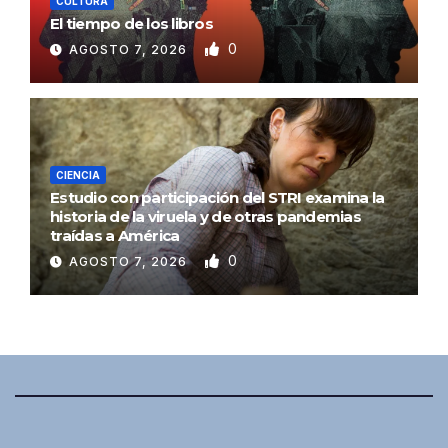
CULTURA
El tiempo de los libros
0
AGOSTO 7, 2026
CIENCIA
Estudio con participación del STRI examina la
historia de la viruela y de otras pandemias
traídas a América
0
AGOSTO 7, 2026