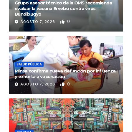
Grupo asesor técnico de la OMS recomienda
evaluar la vacuna Ervebo contra virus
Bundibugyo
0
AGOSTO 7, 2026
SALUD PÚBLICA
Minsa confirma nueva defunción por influenza
y exhorta a vacunación
0
AGOSTO 7, 2026