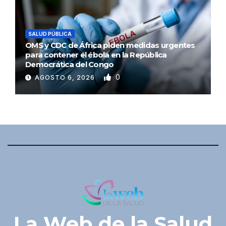
SALUD PÚBLICA
OMS y CDC de África piden medidas urgentes
para contener el ébola en la República
Democrática del Congo
0
AGOSTO 6, 2026
La Web de la Salud