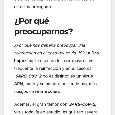
estudios prosiguen.
¿Por qué
preocuparnos?
¿Por qué nos debería preocupar una
reinfección en el caso del covid-19?
La Dra.
López
explica que en los coronavirus es
frecuente la reinfección y en el caso de
SARS
–
CoV
–
2
no es distinto: es un
virus
ARN
, muta y se adapta, por ende hay más
riesgos de
reinfección.
Además, el gran temor con
SARS
–
CoV
–
2,
virus todavía en estudio
,
es qué tan severa