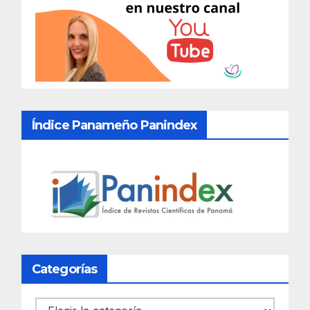
Índice Panameño Panindex
Categorías
Categorías