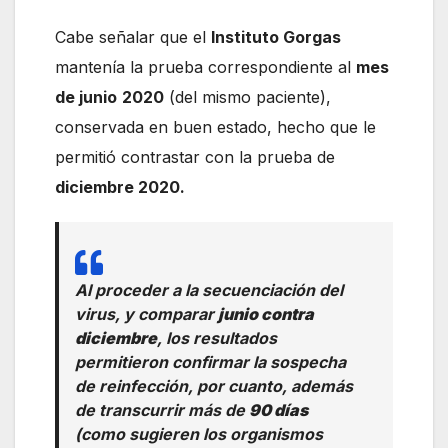
Cabe señalar que el
Instituto Gorgas
mantenía la prueba correspondiente al
mes
de junio
2020
(del mismo paciente),
conservada en buen estado, hecho que le
permitió contrastar con la prueba de
diciembre 2020.
Al proceder a la secuenciación del
virus, y comparar
junio contra
diciembre
, los resultados
permitieron confirmar la sospecha
de reinfección, por cuanto, además
de transcurrir más de
90 días
(como sugieren los organismos