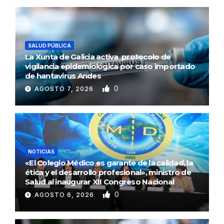
SALUD PÚBLICA
La Xunta de Galicia activa protocolo de
vigilancia epidemiológica por caso importado
de hantavirus Andes
0
AGOSTO 7, 2026
NOTICIAS
«El Colegio Médico es garante de la calidad, la
ética y el desarrollo profesional», ministro de
Salud al inaugurar XII Congreso Nacional
0
AGOSTO 6, 2026