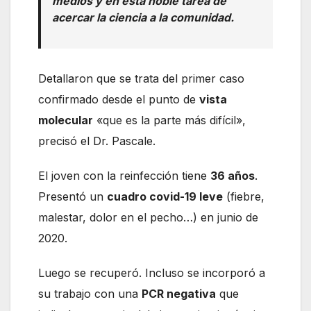
medios y en esta noble tarea de
acercar la ciencia a la comunidad.
Detallaron que se trata del primer caso
confirmado desde el punto de
vista
molecular
«que es la parte más difícil»,
precisó el Dr. Pascale.
El joven con la reinfección tiene
36 años
.
Presentó un
cuadro covid-19 leve
(fiebre,
malestar, dolor en el pecho…) en junio de
2020.
Luego se recuperó. Incluso se incorporó a
su trabajo con una
PCR negativa
que