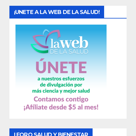
¡UNETE A LA WEB DE LA SALUD!
I FORO SALUD Y BIENESTAR