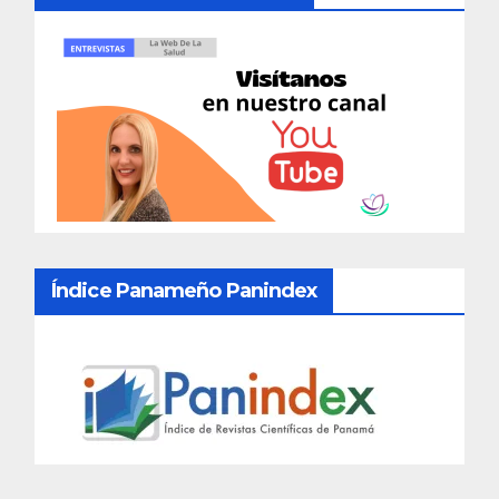
Índice Panameño Panindex