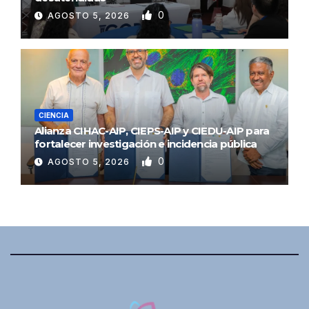
0
AGOSTO 5, 2026
CIENCIA
Alianza CIHAC-AIP, CIEPS-AIP y CIEDU-AIP para
fortalecer investigación e incidencia pública
0
AGOSTO 5, 2026