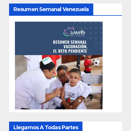
Resumen Semanal Venezuela
Llegamos A Todas Partes