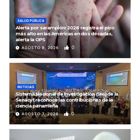
SALUD PÚBLICA
Alerta por sarampión: 2026 registra el pico
más alto en las Américas en dos décadas,
alerta la OPS
0
AGOSTO 8, 2026
NOTICIAS
Sistema Nacional de Investigación (SNI) de la
Senacyt reconoce las contribuciones de la
ciencia panameña
0
AGOSTO 7, 2026