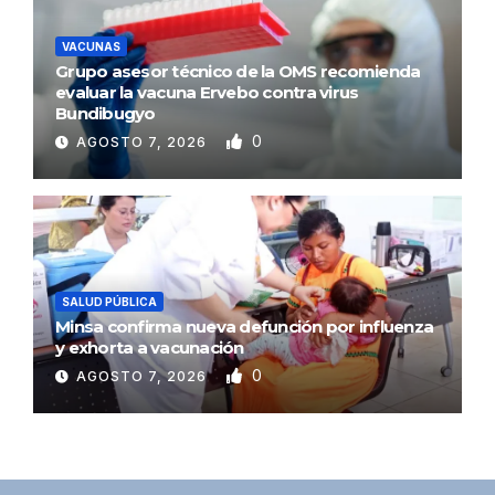
VACUNAS
Grupo asesor técnico de la OMS recomienda
evaluar la vacuna Ervebo contra virus
Bundibugyo
0
AGOSTO 7, 2026
SALUD PÚBLICA
Minsa confirma nueva defunción por influenza
y exhorta a vacunación
0
AGOSTO 7, 2026