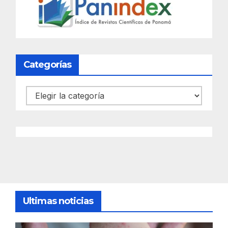
Categorías
Categorías
Ultimas noticias