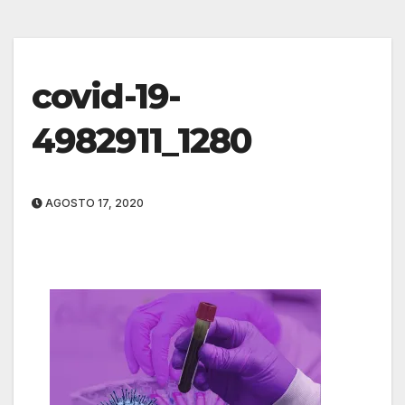
covid-19-
4982911_1280
AGOSTO 17, 2020