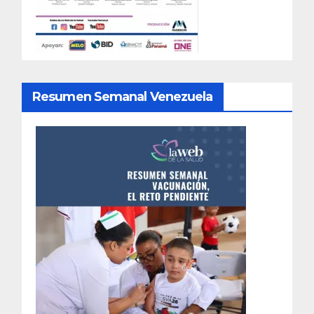
Resumen Semanal Venezuela