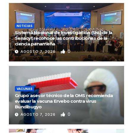
NOTICIAS
Sistema Nacional de Investigación (SNI) de la
Senacyt reconoce las contribuciones de la
ciencia panameña
0
AGOSTO 7, 2026
VACUNAS
Grupo asesor técnico de la OMS recomienda
evaluar la vacuna Ervebo contra virus
Bundibugyo
0
AGOSTO 7, 2026