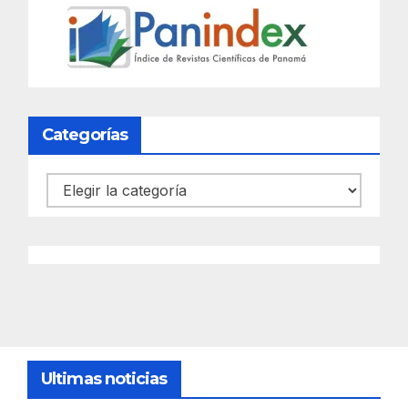
Categorías
Categorías
Ultimas noticias