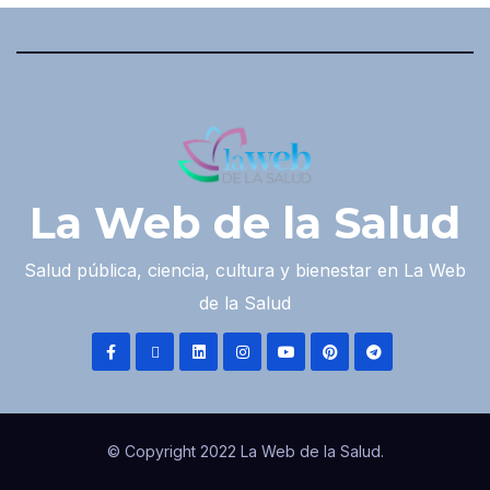
La Web de la Salud
Salud pública, ciencia, cultura y bienestar en La Web
de la Salud
© Copyright 2022 La Web de la Salud.