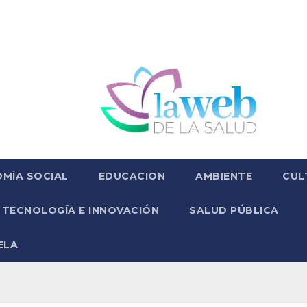
MÍA SOCIAL
EDUCACION
AMBIENTE
CUL
TECNOLOGÍA E INNOVACIÓN
SALUD PÚBLICA
ELA