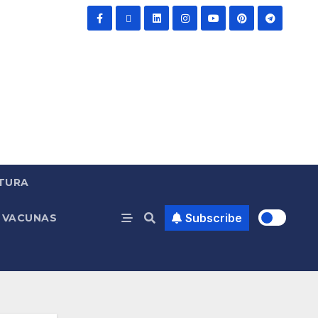
TURA
Subscribe
VACUNAS