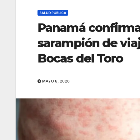
SALUD PÚBLICA
Panamá confirma
sarampión de via
Bocas del Toro
MAYO 8, 2026