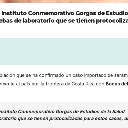
el Instituto Conmemorativo Gorgas de Estudi
uebas de laboratorio que se tienen protocoliz
blación que se ha confirmado un caso importado de saram
temente al país por la frontera de Costa Rica con
Bocas del
 Instituto Conmemorativo Gorgas de Estudios de la Salud
ratorio que se tienen protocolizadas para estos casos, di