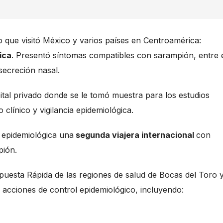
 que visitó México y varios países en Centroamérica:
ica
. Presentó síntomas compatibles con sarampión, entre e
 secreción nasal.
ital privado donde se le tomó muestra para los estudios
clínico y vigilancia epidemiológica.
n epidemiológica una
segunda viajera internacional
con
pión.
espuesta Rápida de las regiones de salud de Bocas del Toro 
 acciones de control epidemiológico, incluyendo: