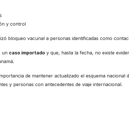
s
ón y control
lizó bloqueo vacunal a personas identificadas como contac
a un
caso importado
y que, hasta la fecha, no existe evide
Panamá.
la importancia de mantener actualizado el esquema nacional 
tes y personas con antecedentes de viaje internacional.