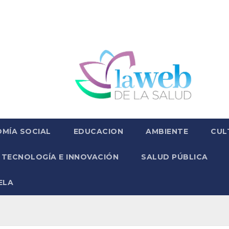
MÍA SOCIAL
EDUCACION
AMBIENTE
CUL
TECNOLOGÍA E INNOVACIÓN
SALUD PÚBLICA
ELA