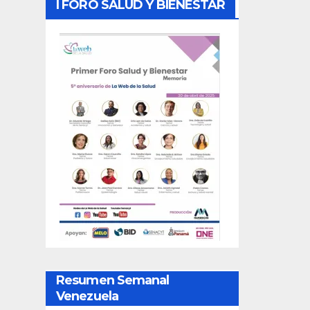
I FORO SALUD Y BIENESTAR
Resumen Semanal
Venezuela