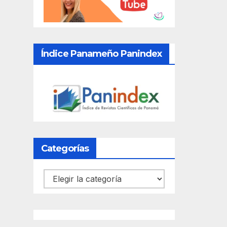
Índice Panameño Panindex
Categorías
Categorías