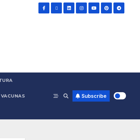
TURA
Subscribe
VACUNAS