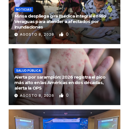
NOTICIAS
Minsa despliega gira médica integral en Río
Veraguas para atender a afectados por
inundaciones
0
AGOSTO 8, 2026
SALUD PÚBLICA
Alerta por sarampión: 2026 registra el pico
más alto en las Américas en dos décadas,
alerta la OPS
0
AGOSTO 8, 2026