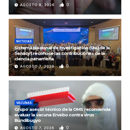
0
AGOSTO 8, 2026
NOTICIAS
Sistema Nacional de Investigación (SNI) de la
Senacyt reconoce las contribuciones de la
ciencia panameña
0
AGOSTO 7, 2026
VACUNAS
Grupo asesor técnico de la OMS recomienda
evaluar la vacuna Ervebo contra virus
Bundibugyo
0
AGOSTO 7, 2026