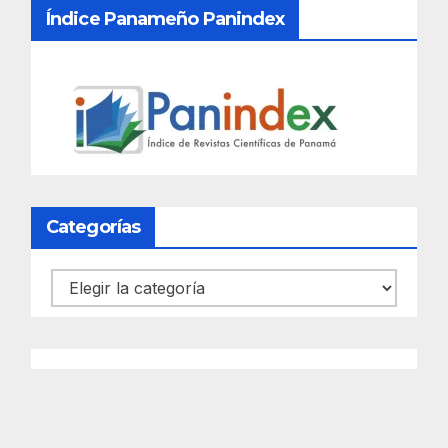
Índice Panameño Panindex
Categorías
Categorías