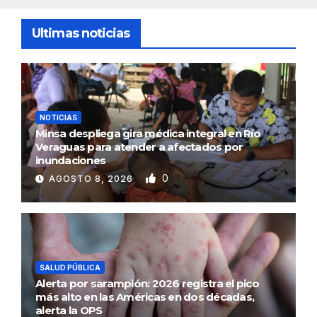
Ultimas noticias
NOTICIAS
Minsa despliega gira médica integral en Río
Veraguas para atender a afectados por
inundaciones
0
AGOSTO 8, 2026
SALUD PÚBLICA
Alerta por sarampión: 2026 registra el pico
más alto en las Américas en dos décadas,
alerta la OPS