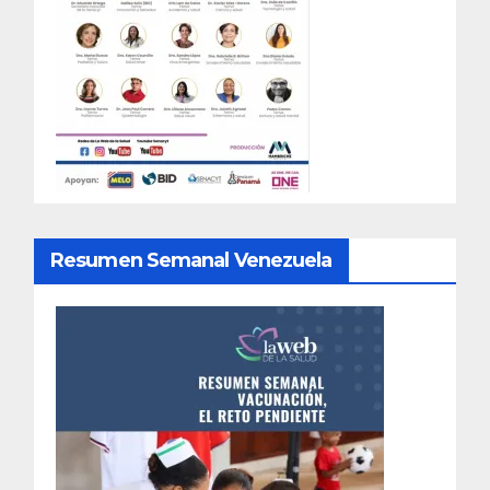
Resumen Semanal Venezuela