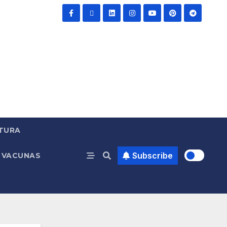
TURA
Subscribe
VACUNAS