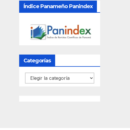
Índice Panameño Panindex
Categorías
Categorías