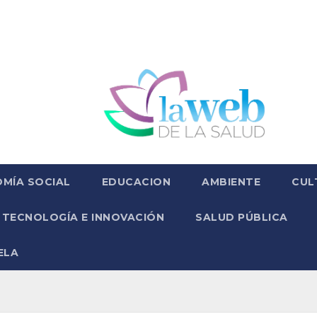
MÍA SOCIAL
EDUCACION
AMBIENTE
CUL
TECNOLOGÍA E INNOVACIÓN
SALUD PÚBLICA
ELA