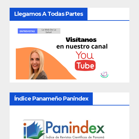
Llegamos A Todas Partes
Índice Panameño Panindex