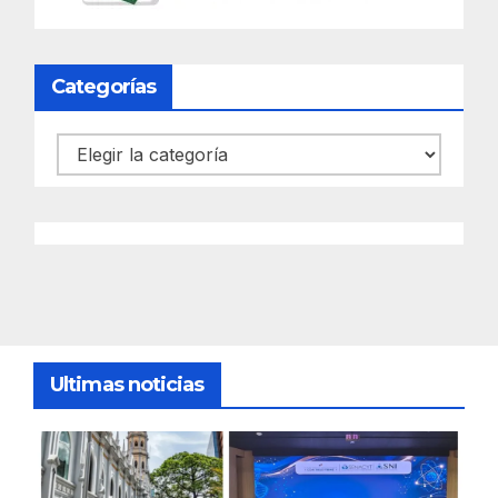
Categorías
Categorías
Ultimas noticias