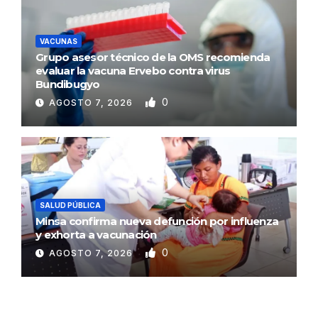
VACUNAS
Grupo asesor técnico de la OMS recomienda
evaluar la vacuna Ervebo contra virus
Bundibugyo
0
AGOSTO 7, 2026
SALUD PÚBLICA
Minsa confirma nueva defunción por influenza
y exhorta a vacunación
0
AGOSTO 7, 2026