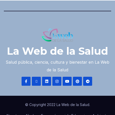
La Web de la Salud
Salud pública, ciencia, cultura y bienestar en La Web
de la Salud
© Copyright 2022 La Web de la Salud.