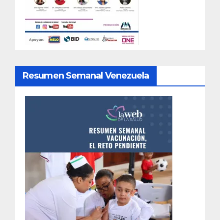
Resumen Semanal Venezuela