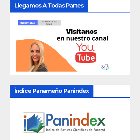
Llegamos A Todas Partes
Índice Panameño Panindex