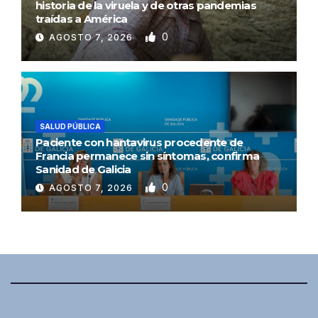
historia de la viruela y de otras pandemias
traídas a América
0
AGOSTO 7, 2026
SALUD PÚBLICA
Paciente con hantavirus procedente de
Francia permanece sin síntomas, confirma
Sanidad de Galicia
0
AGOSTO 7, 2026