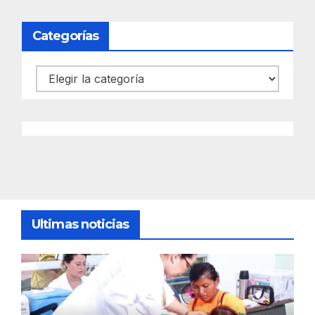
Categorías
Categorías
Ultimas noticias