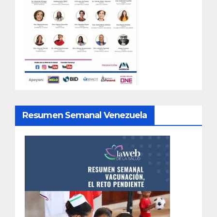
Resumen Semanal Venezuela