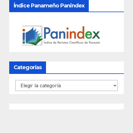
Índice Panameño Panindex
Categorías
Categorías