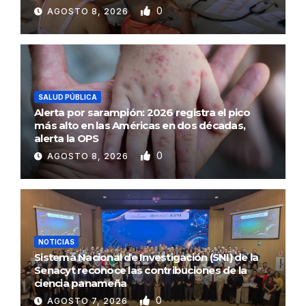
0
AGOSTO 8, 2026
SALUD PÚBLICA
Alerta por sarampión: 2026 registra el pico
más alto en las Américas en dos décadas,
alerta la OPS
0
AGOSTO 8, 2026
NOTICIAS
Sistema Nacional de Investigación (SNI) de la
Senacyt reconoce las contribuciones de la
ciencia panameña
0
AGOSTO 7, 2026